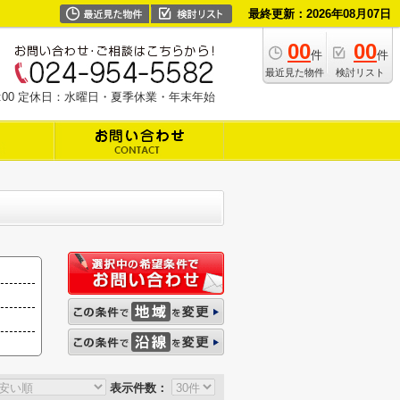
最終更新：2026年08月07日
00
00
件
件
最近見た物件
検討リスト
19:00 定休日：水曜日・夏季休業・年末年始
表示件数：