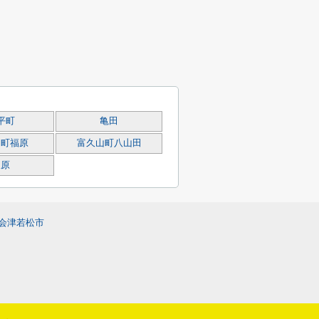
平町
亀田
山町福原
富久山町八山田
東原
会津若松市