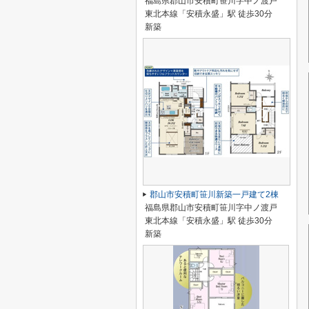
福島県郡山市安積町笹川字中ノ渡戸
東北本線「安積永盛」駅 徒歩30分
新築
郡山市安積町笹川新築一戸建て2棟
福島県郡山市安積町笹川字中ノ渡戸
東北本線「安積永盛」駅 徒歩30分
新築