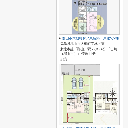
郡山市大槻町林ノ東新築一戸建て9棟
福島県郡山市大槻町字林ノ東
東北本線「郡山」駅 バス24分 「山崎
（郡山市）」 停歩11分
新築