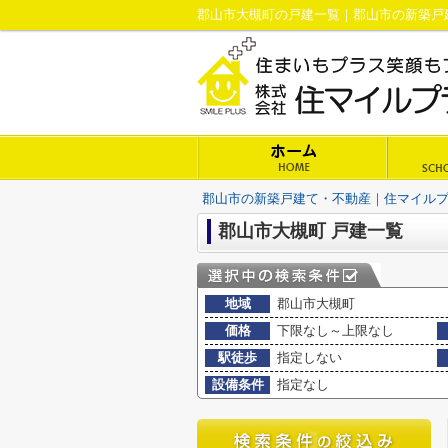
郡山市大槻町の戸建一覧｜郡山市の新築戸
郡山市の新築戸建て・不動産｜住マイル
郡山市大槻町 戸建一覧
地域
郡山市大槻町
価格
下限なし～上限なし
駅徒歩
指定しない
設備条件
指定なし