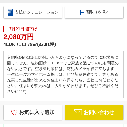
支払いシミュレーション
間取りを見る
7月21日 値下げ
2,080万円
4LDK
111.78㎡(33.81坪)
玄関収納のは沢山の靴が入るようになっているので収納場所に
困りません。建物面積111.78㎡でご家族と過ごすのにも問題の
ない広さです。空き巣対策には、防犯カメラが役に立ちます。
一生に一度のマイホーム探しは、ぜひ新築戸建てで。実りある
充実した生活が出来るお住まいを探すなら、当社にお任せくだ
さい。住まいが変われば、人生が変わります。ぜひご検討くだ
さい(#^^#)
お気に入り追加
お問い合わせ