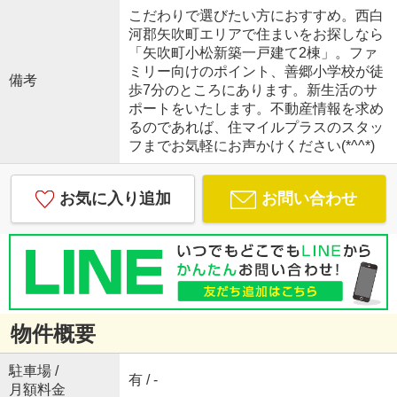
こだわりで選びたい方におすすめ。西白
河郡矢吹町エリアで住まいをお探しなら
「矢吹町小松新築一戸建て2棟」。ファ
ミリー向けのポイント、善郷小学校が徒
備考
歩7分のところにあります。新生活のサ
ポートをいたします。不動産情報を求め
るのであれば、住マイルプラスのスタッ
フまでお気軽にお声かけください(*^^*)
お気に入り追加
お問い合わせ
物件概要
駐車場 /
有 / -
月額料金