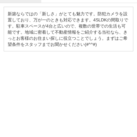
新築ならではの「新しさ」がとても魅力です。防犯カメラを設
置しており、万が一のときも対応できます。4SLDKの間取りで
す。駐車スペースが4台と広いので、複数の世帯での生活も可
能です。地域に密着して不動産情報をご紹介する当社なら、き
っとお客様のお住まい探しに役立つことでしょう。まずはご希
望条件をスタッフまでお聞かせください(#^^#)