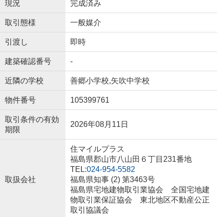
現況
完成済み
取引態様
一般媒介
引渡し
即時
建築確認番号
-
近隣の学校
善郷小学校,矢吹中学校
物件番号
105399761
取引条件の有効
2026年08月11日
期限
住マイルプラス
福島県郡山市八山田６丁目231番地
TEL:
024-954-5582
取扱会社
福島県知事 (2) 第3463号
福島県宅地建物取引業協会 全国宅地建
物取引業保証協会 東北地区不動産公正
取引協議会