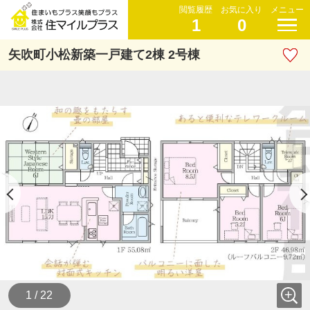
閲覧履歴
お気に入り
メニュー
1
0
矢吹町小松新築一戸建て2棟 2号棟
1 / 22