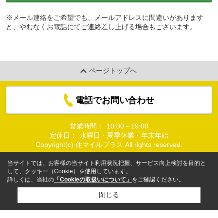
※メール連絡をご希望でも、メールアドレスに間違いがあります
と、やむなくお電話にてご連絡差し上げる場合もございます。
ページトップへ
電話でお問い合わせ
営業時間：
10:00～19:00
定休日：
水曜日・夏季休業・年末年始
Copyright(c) 住マイルプラス All rights reserved.
当サイトでは、お客様の当サイト利用状況把握、サービス向上検討を目的と
して、クッキー（Cookie）を使用しています。
詳しくは、当社の
「Cookieの取扱いについて」
をご確認ください。
閉じる