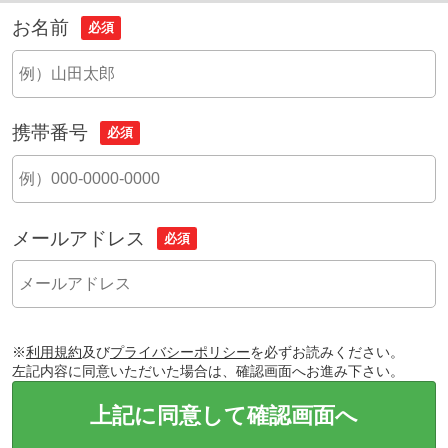
お名前
必須
携帯番号
必須
メールアドレス
必須
※
利用規約
及び
プライバシーポリシー
を必ずお読みください。
左記内容に同意いただいた場合は、確認画面へお進み下さい。
上記に同意して確認画面へ