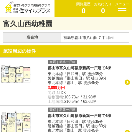
閲覧履歴
お気に入り
メニュー
0
0
富久山西幼稚園
所在地
福島県郡山市八山田７丁目56
施設周辺の物件
売買｜新築一戸建
郡山市富久山町福原新築一戸建て4棟
東北本線「日和田」駅 徒歩35分
磐越西線「郡山富田」駅 徒歩39分
東北本線「郡山」駅 徒歩45分
3,099万円
間取:
4LDK
建物面積:
105.73㎡ / 31.98坪
土地面積:
210.54㎡ / 63.68坪
売買｜新築一戸建
郡山市富久山町福原新築一戸建て4棟
東北本線「日和田」駅 徒歩35分
磐越西線「郡山富田」駅 徒歩39分
東北本線「郡山」駅 徒歩45分