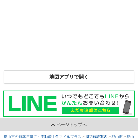
地図アプリで開く
ページトップへ
郡山市の新築戸建て・不動産｜住マイルプラス
>
周辺施設案内
>
郡山市
>
郡山