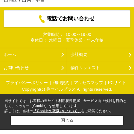
電話でお問い合わせ
営業時間：
10:00～19:00
定休日：
水曜日・夏季休業・年末年始
ホーム
会社概要
お問い合わせ
物件リクエスト
プライバシーポリシー
利用規約
アクセスマップ
PCサイト
Copyright(c) 住マイルプラス All rights reserved.
当サイトでは、お客様の当サイト利用状況把握、サービス向上検討を目的と
して、クッキー（Cookie）を使用しています。
詳しくは、当社の
「Cookieの取扱いについて」
をご確認ください。
閉じる