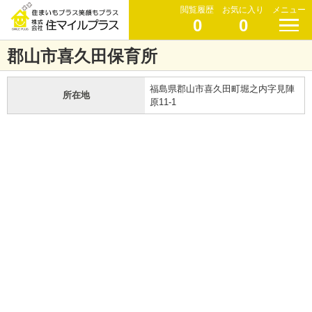
閲覧履歴
お気に入り
メニュー
0
0
郡山市喜久田保育所
福島県郡山市喜久田町堀之内字見陣
所在地
原11-1