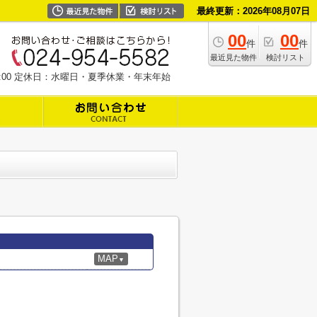
最終更新：2026年08月07日
00
00
件
件
最近見た物件
検討リスト
19:00 定休日：水曜日・夏季休業・年末年始
MAP
▼