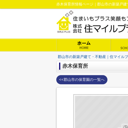
赤木保育所情報ページ｜郡山市の新築戸建
郡山市の新築戸建て・不動産｜住マイル
赤木保育所
<<郡山市の保育園の一覧へ