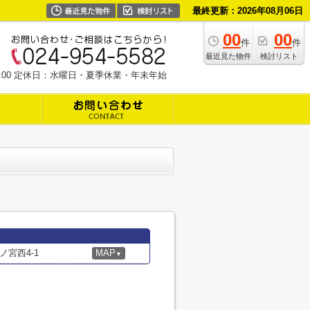
最終更新：2026年08月06日
00
00
件
件
最近見た物件
検討リスト
19:00 定休日：水曜日・夏季休業・年末年始
宮西4-1
MAP
▼