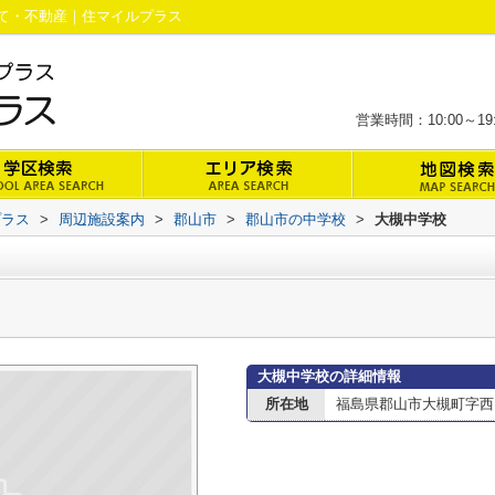
て・不動産｜住マイルプラス
営業時間：10:00～
プラス
>
周辺施設案内
>
郡山市
>
郡山市の中学校
>
大槻中学校
大槻中学校の詳細情報
所在地
福島県郡山市大槻町字西ノ