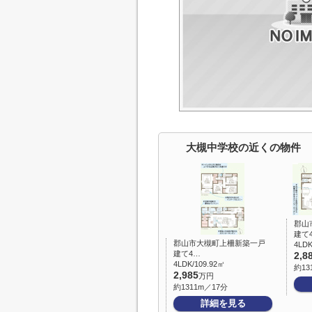
大槻中学校の近くの物件
郡山
建て
郡山市大槻町上柵新築一戸
4LDK
建て4…
2,8
4LDK/109.92㎡
約13
2,985
万円
約1311m／17分
詳細を見る