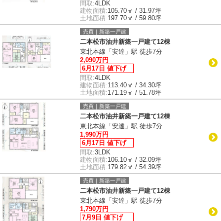
間取:
4LDK
建物面積:
105.70㎡ / 31.97坪
土地面積:
197.70㎡ / 59.80坪
売買｜新築一戸建
二本松市油井新築一戸建て12棟
東北本線「安達」駅 徒歩7分
2,090万円
6月17日 値下げ
間取:
4LDK
建物面積:
113.40㎡ / 34.30坪
土地面積:
171.19㎡ / 51.78坪
売買｜新築一戸建
二本松市油井新築一戸建て12棟
東北本線「安達」駅 徒歩7分
1,990万円
6月17日 値下げ
間取:
3LDK
建物面積:
106.10㎡ / 32.09坪
土地面積:
179.82㎡ / 54.39坪
売買｜新築一戸建
二本松市油井新築一戸建て12棟
東北本線「安達」駅 徒歩7分
1,790万円
7月9日 値下げ