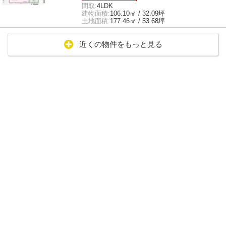
間取:
4LDK
建物面積:
106.10㎡ / 32.09坪
土地面積:
177.46㎡ / 53.68坪
近くの物件をもっと見る