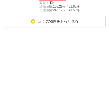
間取:
4LDK
建物面積:
105.29㎡ / 31.85坪
土地面積:
243.17㎡ / 73.55坪
近くの物件をもっと見る