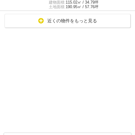
建物面積:
115.02㎡ / 34.79坪
土地面積:
190.95㎡ / 57.76坪
近くの物件をもっと見る