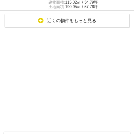
建物面積:
115.02㎡ / 34.79坪
土地面積:
190.95㎡ / 57.76坪
近くの物件をもっと見る