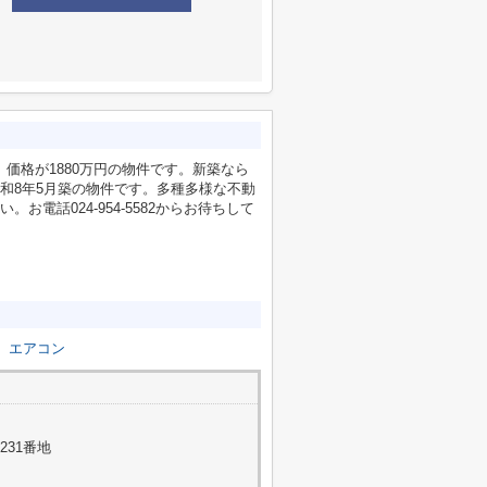
価格が1880万円の物件です。新築なら
和8年5月築の物件です。多種多様な不動
電話024-954-5582からお待ちして
エアコン
231番地