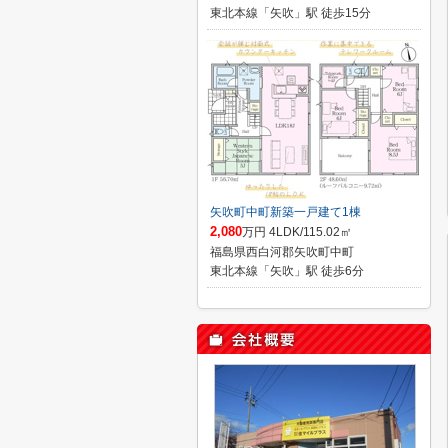
東北本線「矢吹」駅 徒歩15分
矢吹町中町新築一戸建て1棟
2,080
万円 4LDK/115.02㎡
福島県西白河郡矢吹町中町
東北本線「矢吹」駅 徒歩6分