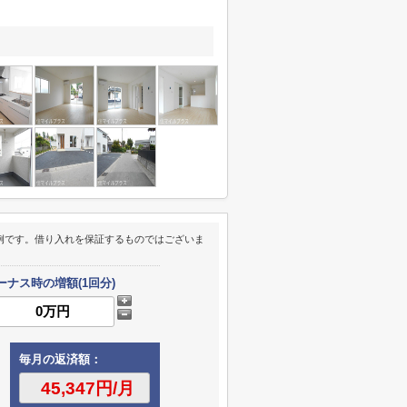
例です。借り入れを保証するものではございま
ーナス時の増額(1回分)
毎月の返済額：