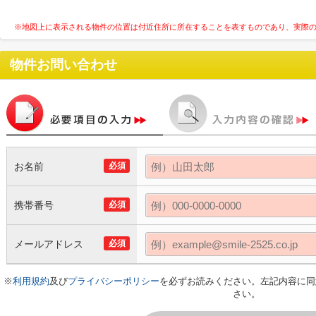
※地図上に表示される物件の位置は付近住所に所在することを表すものであり、実際
物件お問い合わせ
お名前
必須
携帯番号
必須
メールアドレス
必須
※
利用規約
及び
プライバシーポリシー
を必ずお読みください。左記内容に同
さい。