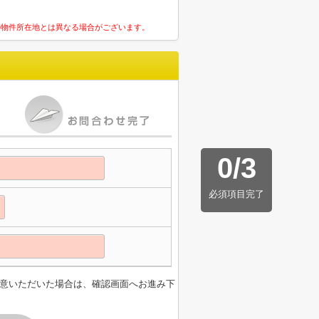
の物件所在地とは異なる場合がございます。
0
/
3
必須項目完了
意いただいた場合は、確認画面へお進み下