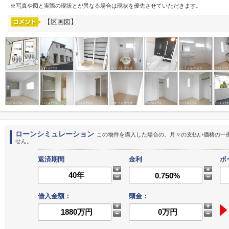
※写真や図と実際の現状とが異なる場合は現状を優先させていただきます。
【区画図】
ローンシミュレーション
この物件を購入した場合の、月々の支払い価格の一
せん。
返済期間
金利
ボ
借入金額：
頭金：