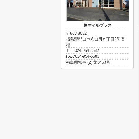
住マイルプラス
〒963-8052
福島県郡山市八山田６丁目231番
地
TEL/024-954-5582
FAX/024-954-5583
福島県知事 (2) 第3463号