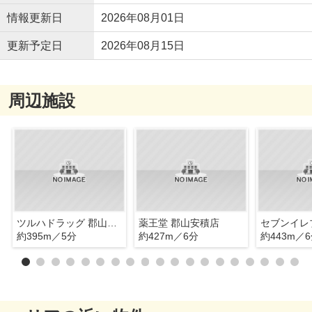
情報更新日
2026年08月01日
更新予定日
2026年08月15日
周辺施設
ツルハドラッグ 郡山安積店
薬王堂 郡山安積店
約395m／5分
約427m／6分
約443m／