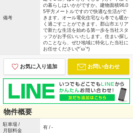
の暮らしはいかがですか。建物面積96.0
5平方メートルですので快適な生活がで
備考
きます。オール電化住宅なら冬でも暖か
く過ごすことができます。郡山市エリア
で新たな生活を始める第一歩を当社スタ
ッフがお手伝いいたします。住まい探し
のことなら、ぜひ地域に特化した当社に
お任せください(*´ω`*)
お気に入り追加
お問い合わせ
物件概要
駐車場 /
有 / -
月額料金