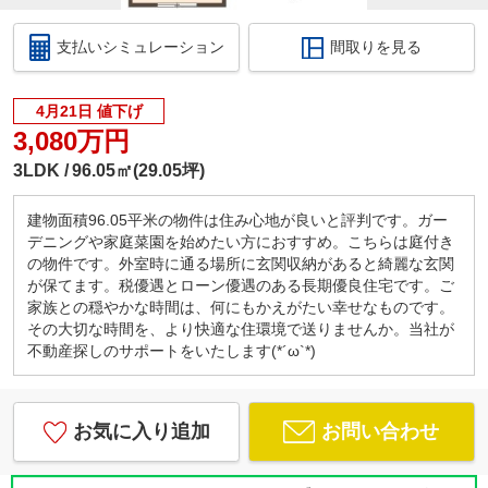
支払いシミュレーション
間取りを見る
4月21日 値下げ
3,080万円
3LDK
96.05㎡(29.05坪)
建物面積96.05平米の物件は住み心地が良いと評判です。ガー
デニングや家庭菜園を始めたい方におすすめ。こちらは庭付き
の物件です。外室時に通る場所に玄関収納があると綺麗な玄関
が保てます。税優遇とローン優遇のある長期優良住宅です。ご
家族との穏やかな時間は、何にもかえがたい幸せなものです。
その大切な時間を、より快適な住環境で送りませんか。当社が
不動産探しのサポートをいたします(*´ω`*)
お気に入り追加
お問い合わせ