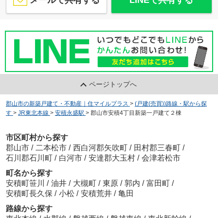
メールで共有する
LINEで共有する
ページトップへ
郡山市の新築戸建て・不動産｜住マイルプラス
>
(戸建(売買))路線・駅から探
す
>
JR東北本線
>
安積永盛駅
>
郡山市安積4丁目新築一戸建て２棟
市区町村から探す
郡山市
/
二本松市
/
西白河郡矢吹町
/
田村郡三春町
/
石川郡石川町
/
白河市
/
安達郡大玉村
/
会津若松市
町名から探す
安積町笹川
/
油井
/
大槻町
/
東原
/
郭内
/
富田町
/
安積町長久保
/
小松
/
安積荒井
/
亀田
路線から探す