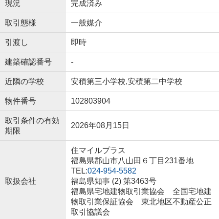
現況
完成済み
取引態様
一般媒介
引渡し
即時
建築確認番号
-
近隣の学校
安積第三小学校,安積第二中学校
物件番号
102803904
取引条件の有効
2026年08月15日
期限
住マイルプラス
福島県郡山市八山田６丁目231番地
TEL:
024-954-5582
取扱会社
福島県知事 (2) 第3463号
福島県宅地建物取引業協会 全国宅地建
物取引業保証協会 東北地区不動産公正
取引協議会