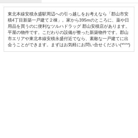
東北本線安積永盛駅周辺への引っ越しをお考えなら「郡山市安
積4丁目新築一戸建て２棟」。家から395mのところに、薬や日
用品を買うのに便利なツルハドラッグ 郡山安積店があります。
平屋の物件です。こだわりの設備が整った新築物件です。郡山
市エリアや東北本線安積永盛付近でなら、素敵な一戸建てに出
会うことができます。まずはお気軽にお問い合せください(*^^*)