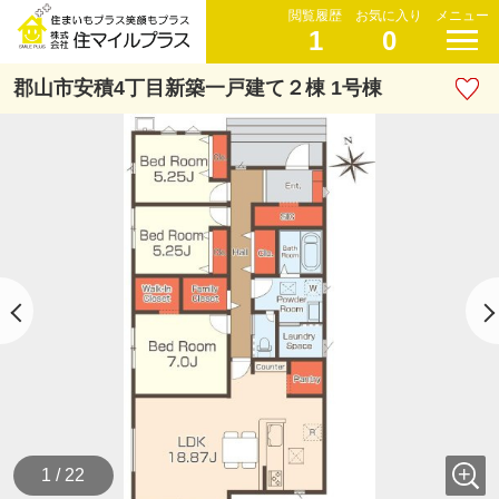
閲覧履歴
お気に入り
メニュー
1
0
郡山市安積4丁目新築一戸建て２棟 1号棟
1 / 22