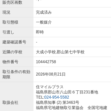
販売区画数
現況
完成済み
取引態様
一般媒介
引渡し
即時
建築確認番号
-
近隣の学校
大成小学校,郡山第七中学校
物件番号
104442758
取引条件の有効
2026年08月21日
期限
住マイルプラス
福島県郡山市八山田６丁目231番地
TEL:
024-954-5582
取扱会社
福島県知事 (2) 第3463号
福島県宅地建物取引業協会 全国宅地建