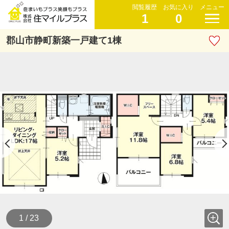
閲覧履歴
お気に入り
メニュー
1
0
郡山市静町新築一戸建て1棟
1 / 23